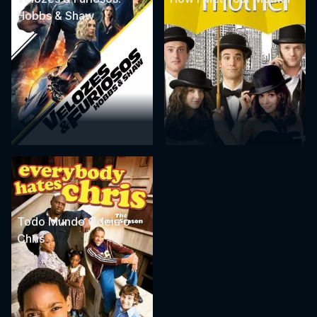
Hobbs & Shaw
Todo Mundo Odeia o
Chris