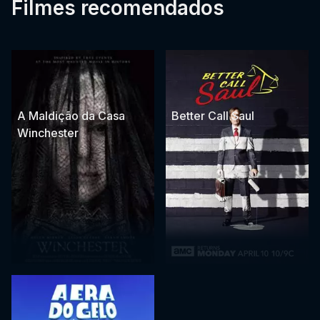
A Maldição da Casa
Better Call Saul
Winchester
A Era do Gelo: Histórias