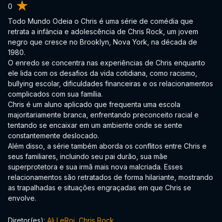
0
Todo Mundo Odeia o Chris é uma série de comédia que
retrata a infância e adolescência de Chris Rock, um jovem
negro que cresce no Brooklyn, Nova York, na década de
1980.
O enredo se concentra nas experiências de Chris enquanto
ele lida com os desafios da vida cotidiana, como racismo,
bullying escolar, dificuldades financeiras e os relacionamentos
complicados com sua família.
Chris é um aluno aplicado que frequenta uma escola
majoritariamente branca, enfrentando preconceito racial e
tentando se encaixar em um ambiente onde se sente
constantemente deslocado.
Além disso, a série também aborda os conflitos entre Chris e
seus familiares, incluindo seu pai durão, sua mãe
superprotetora e sua irmã mais nova malcriada. Esses
relacionamentos são retratados de forma hilariante, mostrando
as trapalhadas e situações engraçadas em que Chris se
envolve.
Diretor(es):
Ali LeRoi
,
Chris Rock