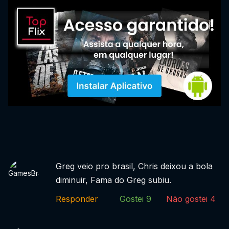
Greg veio pro brasil, Chris deixou a bola
diminuir, Fama do Greg subiu.
Responder
Gostei
9
Não gostei
4
Filmes recomendados