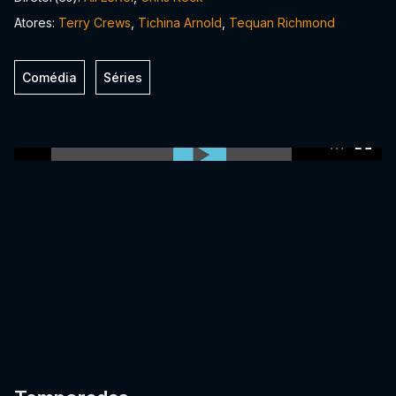
Atores:
Terry Crews
,
Tichina Arnold
,
Tequan Richmond
Comédia
Séries
0:00:00 /
0:00:00