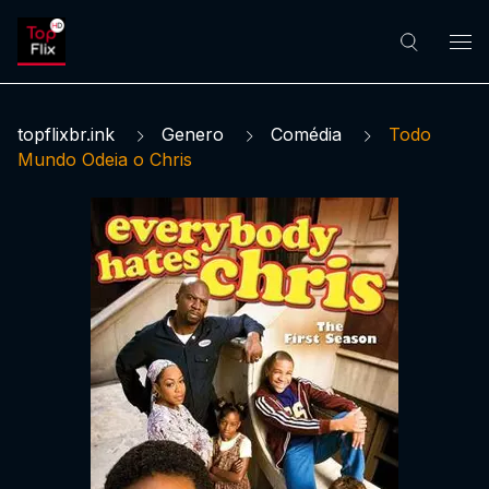
topflixbr.ink
Genero
Comédia
Todo
Mundo Odeia o Chris