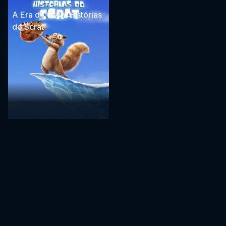
do Scrat