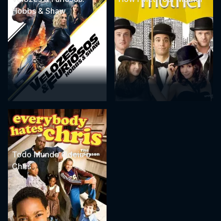
Hobbs & Shaw
Todo Mundo Odeia o
Chris