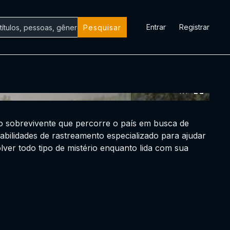
Entrar
Registrar
Pesquisar
0:00:00 /
0:00:00
io sobrevivente que percorre o país em busca de
bilidades de rastreamento especializado para ajudar
lver todo tipo de mistério enquanto lida com sua