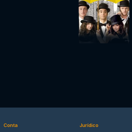
Conta
Jurídico