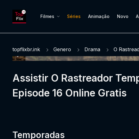
Filmes
Séries
Animação
Novo
A
topflixbr.ink
Genero
Drama
O Rastrea
Assistir O Rastreador Tem
Episode 16 Online Gratis
Temporadas