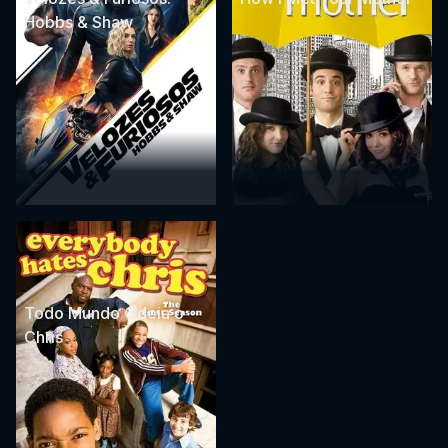
Hobbs & Shaw
Todo Mundo Odeia o
Chris