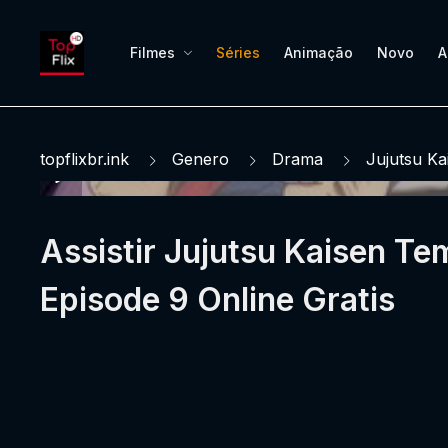
Filmes
Séries
Animação
Novo
A
topflixbr.ink
Genero
Drama
Jujutsu Ka
Assistir Jujutsu Kaisen T
Episode 9 Online Gratis