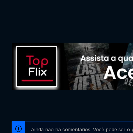
Ainda não há comentários. Você pode ser o p