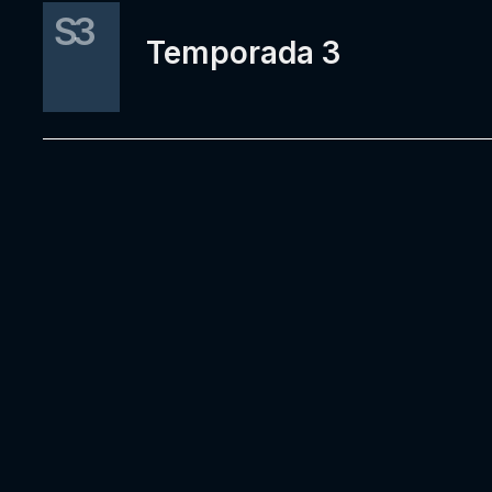
S3
Temporada 3