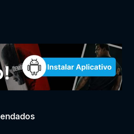
mendados