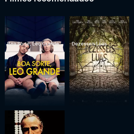
Boa Sorte, Leo Grande
Dezesseis Luas