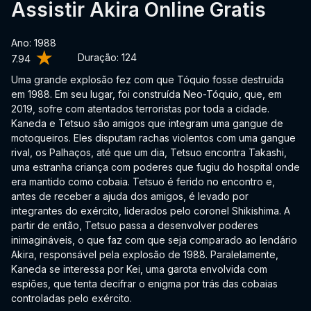
Assistir Akira Online Gratis
Ano: 1988
Duração:
124
7.94
Uma grande explosão fez com que Tóquio fosse destruída
em 1988. Em seu lugar, foi construída Neo-Tóquio, que, em
2019, sofre com atentados terroristas por toda a cidade.
Kaneda e Tetsuo são amigos que integram uma gangue de
motoqueiros. Eles disputam rachas violentos com uma gangue
rival, os Palhaços, até que um dia, Tetsuo encontra Takashi,
uma estranha criança com poderes que fugiu do hospital onde
era mantido como cobaia. Tetsuo é ferido no encontro e,
antes de receber a ajuda dos amigos, é levado por
integrantes do exército, liderados pelo coronel Shikishima. A
partir de então, Tetsuo passa a desenvolver poderes
inimagináveis, o que faz com que seja comparado ao lendário
Akira, responsável pela explosão de 1988. Paralelamente,
Kaneda se interessa por Kei, uma garota envolvida com
espiões, que tenta decifrar o enigma por trás das cobaias
controladas pelo exército.