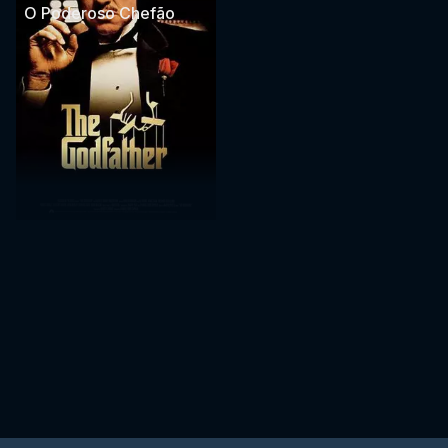
O Poderoso Chefão