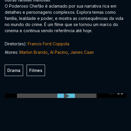
O Poderoso Chefão é aclamado por sua narrativa rica em
detalhes e personagens complexos. Explora temas como
família, lealdade e poder, e mostra as consequências da vida
no mundo do crime. É um filme que se tornou um marco do
cinema e continua sendo referência até hoje.
Diretor(es):
Francis Ford Coppola
Atores:
Marlon Brando
,
Al Pacino
,
James Caan
Drama
Filmes
0:00:00 /
0:00:00