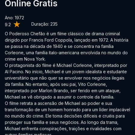
Online Gratis
Ano: 1972
Duração:
235
9.2
O Poderoso Chefão é um filme clássico de drama criminal
dirigido por Francis Ford Coppola, lançado em 1972. A história
se passa na década de 1940 e se concentra na família
Corleone, uma família ítalo-americana envolvida no mundo do
crime em Nova York.
O protagonista do filme é Michael Corleone, interpretado por
Al Pacino. No início, Michael é um jovem idealista e estudante
universitário que não quer se envolver nos negócios ilegais
da família. No entanto, após seu pai, Vito Corleone,
interpretado por Marlon Brando, ser ferido em um ataque,
Michael se vê obrigado a assumir o controle da família.
O filme retrata a ascensão de Michael ao poder e sua
transformação de um homem honrado para um líder implacável
no mundo do crime. Ele toma decisões difíceis e cruéis para
proteger sua família e seus negócios. Ao longo da trama,
Michael enfrenta conspirações, traições e rivalidades com
outras famílias mafiosas.