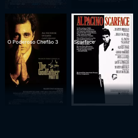
O Poderoso Chefão 3
Scarface