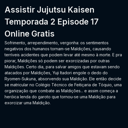
Assistir Jujutsu Kaisen
Temporada 2 Episode 17
Online Gratis
Sofrimento, arrependimento, vergonha: os sentimentos
negativos dos humanos tornam-se Maldições, causando
terríveis acidentes que podem levar até mesmo à morte. E pra
piorar, Maldições só podem ser exorcizadas por outras
Maldições. Certo dia, para salvar amigos que estavam sendo
atacados por Maldições, Yuji Itadori engole o dedo do
Ryomen-Sukuna, absorvendo sua Maldição. Ele então decide
se matricular no Colégio Técnico de Feitiçaria de Tóquio, uma
organização que combate as Maldições... e assim começa a
heróica lenda do garoto que tornou-se uma Maldição para
exorcizar uma Maldição.