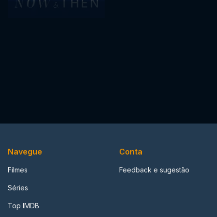
Navegue
Conta
Filmes
Feedback e sugestão
Séries
Top IMDB