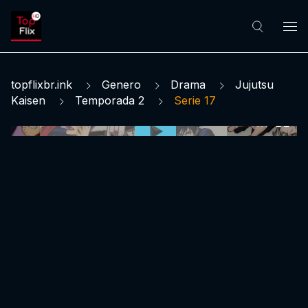
topflixbr.ink
Genero
Drama
Jujutsu
Kaisen
Temporada 2
Serie 17
0:00:00 /
0:00:00