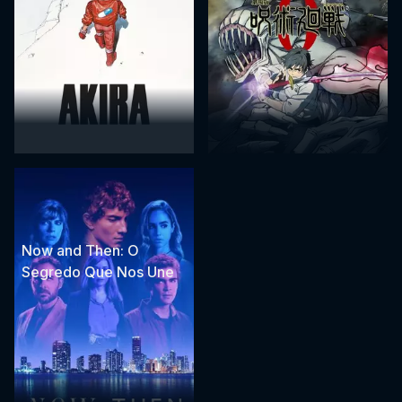
Now and Then: O
Segredo Que Nos Une