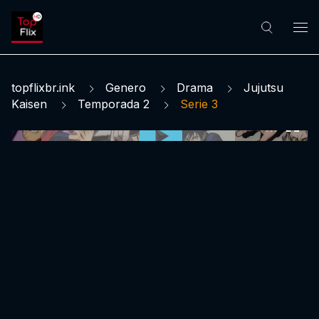
topflixbr.ink
Genero
Drama
Jujutsu
Kaisen
Temporada 2
Serie 3
0:00:00 /
0:00:00