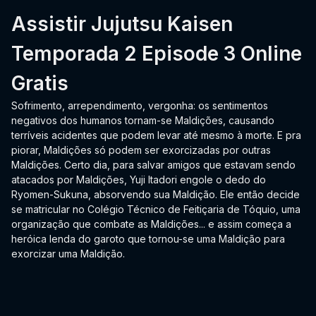
Assistir Jujutsu Kaisen
Temporada 2 Episode 3 Online
Gratis
Sofrimento, arrependimento, vergonha: os sentimentos
negativos dos humanos tornam-se Maldições, causando
terríveis acidentes que podem levar até mesmo à morte. E pra
piorar, Maldições só podem ser exorcizadas por outras
Maldições. Certo dia, para salvar amigos que estavam sendo
atacados por Maldições, Yuji Itadori engole o dedo do
Ryomen-Sukuna, absorvendo sua Maldição. Ele então decide
se matricular no Colégio Técnico de Feitiçaria de Tóquio, uma
organização que combate as Maldições... e assim começa a
heróica lenda do garoto que tornou-se uma Maldição para
exorcizar uma Maldição.