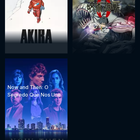
Now and Then: O
Segredo Que Nos Une