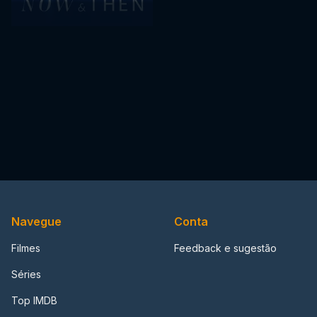
Navegue
Conta
Filmes
Feedback e sugestão
Séries
Top IMDB