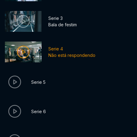
Serie 3
Bala de festim
Serie 4
Não está respondendo
Serie 5
Serie 6