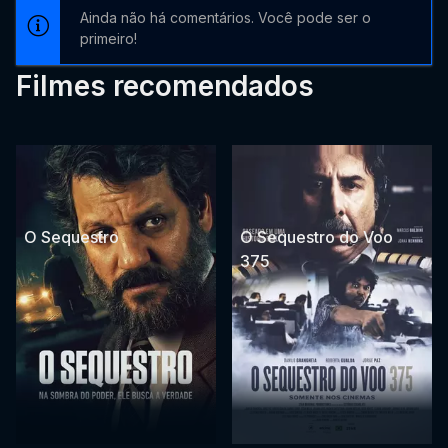
Ainda não há comentários. Você pode ser o
primeiro!
Filmes recomendados
O Sequestro
O Sequestro do Voo
375