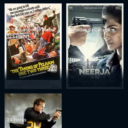
O Sequestro do Metro
O Poder da Coragem
123 (1974)
24 Horas