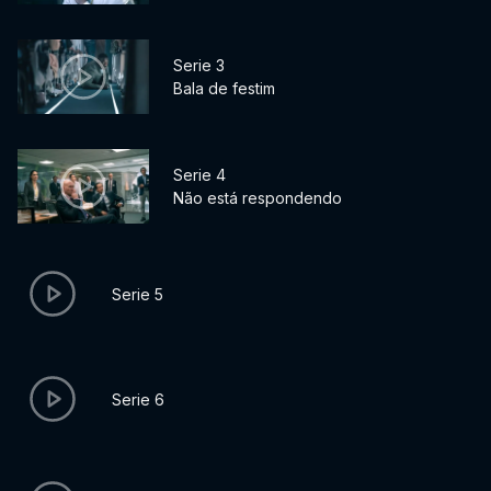
Serie 3
Bala de festim
Serie 4
Não está respondendo
Serie 5
Serie 6