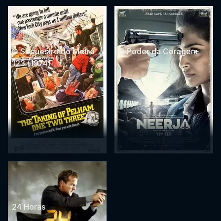
O Sequestro do Metro
O Poder da Coragem
123 (1974)
24 Horas