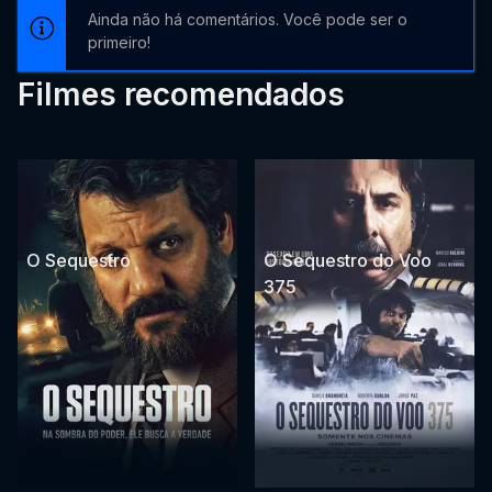
Ainda não há comentários. Você pode ser o
primeiro!
Filmes recomendados
O Sequestro
O Sequestro do Voo
375