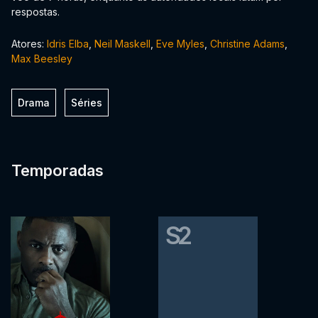
respostas.
Atores:
Idris Elba
,
Neil Maskell
,
Eve Myles
,
Christine Adams
,
Max Beesley
Drama
Séries
Temporadas
S2