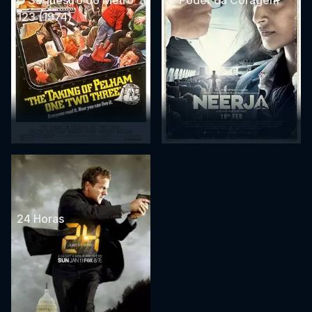
123 (1974)
24 Horas