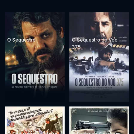
O Sequestro
O Sequestro do Voo
375
O Sequestro do Metro
O Poder da Coragem