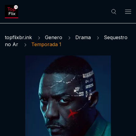
topflixbr.ink
Genero
Drama
Sequestro
no Ar
Temporada 1