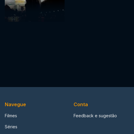
Navegue
Conta
Filmes
Feedback e sugestão
Séries