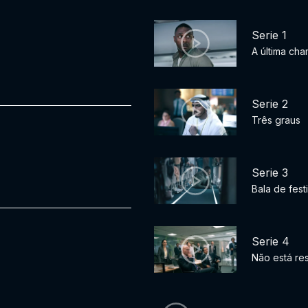
Serie 1
A última ch
Serie 2
Três graus
Serie 3
Bala de fest
Serie 4
Não está r