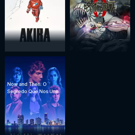
Now and Then: O
Segredo Que Nos Une