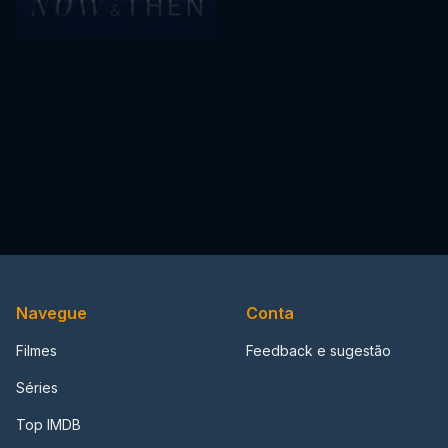
Navegue
Conta
Filmes
Feedback e sugestão
Séries
Top IMDB