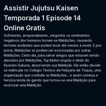
Assistir Jujutsu Kaisen
Temporada 1 Episode 14
Online Gratis
Sofrimento, arrependimento, vergonha: os sentimentos
negativos dos humanos tornam-se Maldições, causando
terríveis acidentes que podem levar até mesmo à morte. E pra
piorar, Maldições só podem ser exorcizadas por outras
Maldições. Certo dia, para salvar amigos que estavam sendo
atacados por Maldições, Yuji Itadori engole o dedo do
Ryomen-Sukuna, absorvendo sua Maldição. Ele então decide
se matricular no Colégio Técnico de Feitiçaria de Tóquio, uma
organização que combate as Maldições... e assim começa a
heróica lenda do garoto que tornou-se uma Maldição para
exorcizar uma Maldição.