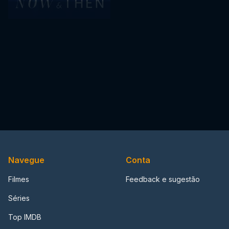
Navegue
Conta
Filmes
Feedback e sugestão
Séries
Top IMDB