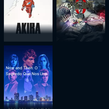
Now and Then: O
Segredo Que Nos Une