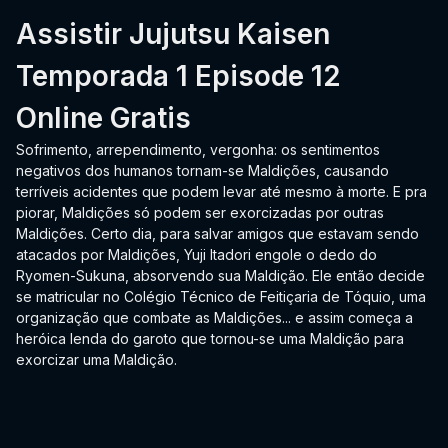
Assistir Jujutsu Kaisen
Temporada 1 Episode 12
Online Gratis
Sofrimento, arrependimento, vergonha: os sentimentos
negativos dos humanos tornam-se Maldições, causando
terríveis acidentes que podem levar até mesmo à morte. E pra
piorar, Maldições só podem ser exorcizadas por outras
Maldições. Certo dia, para salvar amigos que estavam sendo
atacados por Maldições, Yuji Itadori engole o dedo do
Ryomen-Sukuna, absorvendo sua Maldição. Ele então decide
se matricular no Colégio Técnico de Feitiçaria de Tóquio, uma
organização que combate as Maldições... e assim começa a
heróica lenda do garoto que tornou-se uma Maldição para
exorcizar uma Maldição.