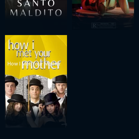
How I Met Your Mother