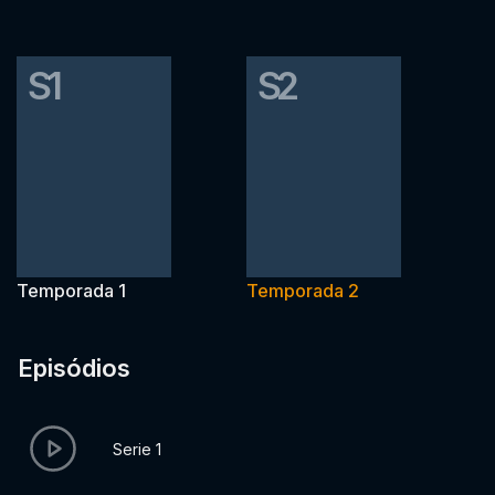
S1
S2
Temporada 1
Temporada 2
Episódios
Serie 1