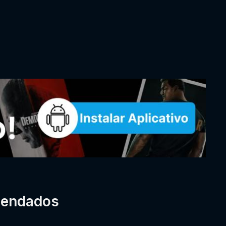
mendados