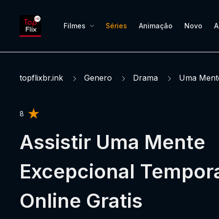
Filmes
Séries
Animação
Novo
A
topflixbr.ink
Genero
Drama
Uma Mente
8
Assistir Uma Mente
Excepcional Tempor
Online Gratis