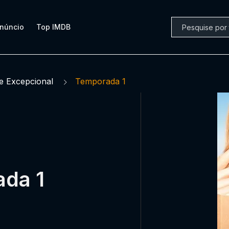
núncio
Top IMDB
 Excepcional
Temporada 1
ada 1