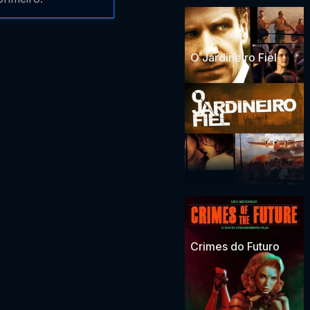
O Jardineiro Fiel
Crimes do Futuro