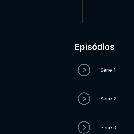
Episódios
Serie 1
Serie 2
Serie 3