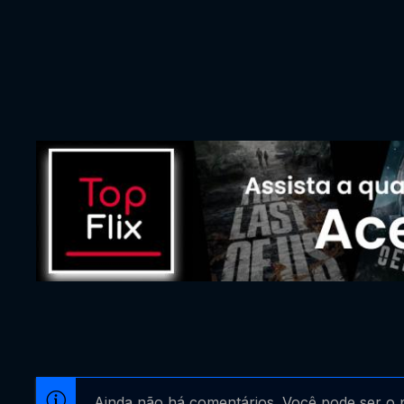
Ainda não há comentários. Você pode ser o p