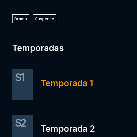
Drama
Suspense
Temporadas
S1
Temporada 1
S2
Temporada 2