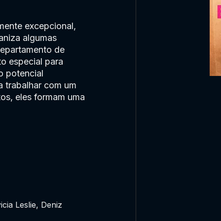
mente excepcional,
ganiza algumas
 departamento de
o especial para
o potencial
ra trabalhar com um
ntos, eles formam uma
icia Leslie, Deniz