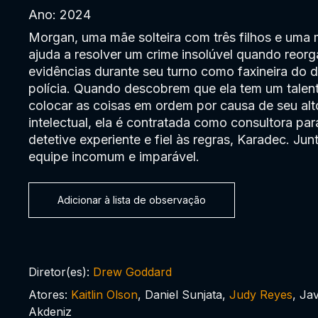
Ano: 2024
Morgan, uma mãe solteira com três filhos e uma 
ajuda a resolver um crime insolúvel quando reor
evidências durante seu turno como faxineira do
polícia. Quando descobrem que ela tem um talent
colocar as coisas em ordem por causa de seu alt
intelectual, ela é contratada como consultora pa
detetive experiente e fiel às regras, Karadec. Ju
equipe incomum e imparável.
Adicionar à lista de observação
Diretor(es):
Drew Goddard
Atores:
Kaitlin Olson
, Daniel Sunjata,
Judy Reyes
, Jav
Akdeniz