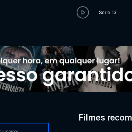
Serie 13
Filmes reco
rimeiro!