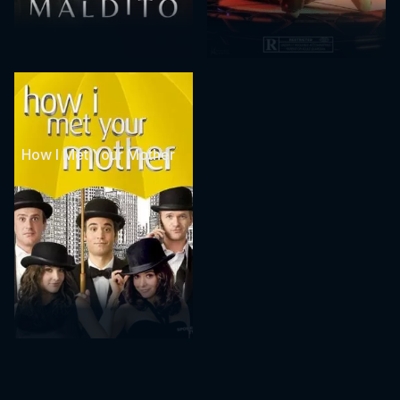
How I Met Your Mother