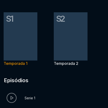
S1
S2
Temporada 1
Temporada 2
Episódios
Serie 1