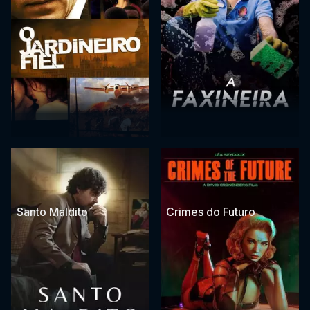
Santo Maldito
Crimes do Futuro