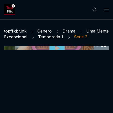
topflixbr.ink
Genero
Drama
Uma Mente
Excepcional
Temporada 1
Serie 2
0:00:00 /
0:00:00