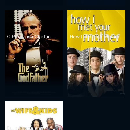
O Poderoso Chefão
How I Met Your Mother
Eu, a Patroa e as