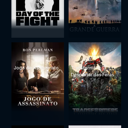
Jogo de Assassinato
Transformers: O
Despertar das Feras