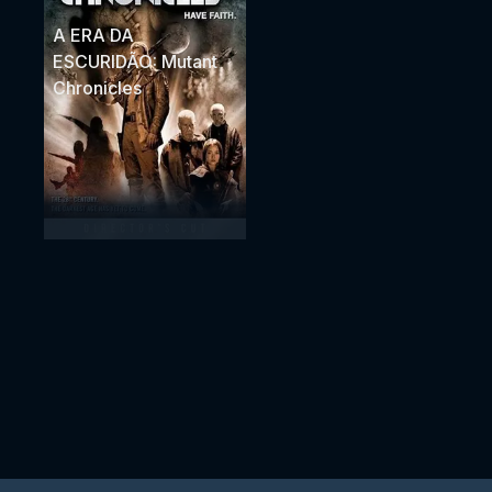
A ERA DA
ESCURIDÃO: Mutant
Chronicles