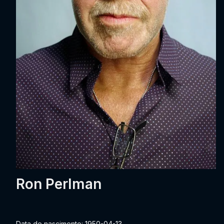
Ron Perlman
Data de nascimento: 1950-04-13