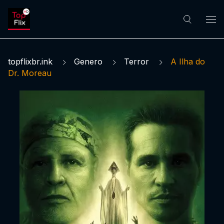
topflixbr.ink
Genero
Terror
A Ilha do
Dr. Moreau