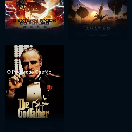
O Poderoso Chefão