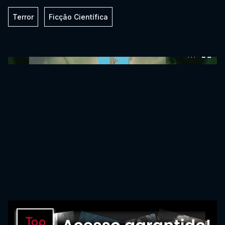
Terror
Ficção Científica
0:00:00 /
0:00:00