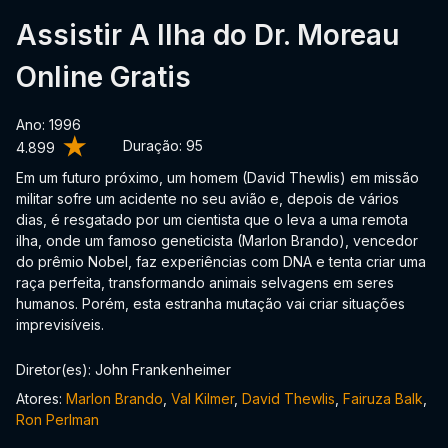
Assistir A Ilha do Dr. Moreau
Online Gratis
Ano: 1996
Duração:
95
4.899
Em um futuro próximo, um homem (David Thewlis) em missão
militar sofre um acidente no seu avião e, depois de vários
dias, é resgatado por um cientista que o leva a uma remota
ilha, onde um famoso geneticista (Marlon Brando), vencedor
do prêmio Nobel, faz experiências com DNA e tenta criar uma
raça perfeita, transformando animais selvagens em seres
humanos. Porém, esta estranha mutação vai criar situações
imprevisíveis.
Diretor(es): John Frankenheimer
Atores:
Marlon Brando
,
Val Kilmer
,
David Thewlis
,
Fairuza Balk
,
Ron Perlman