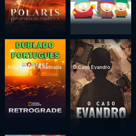
Afeganistão: A Retirada
O Caso Evandro