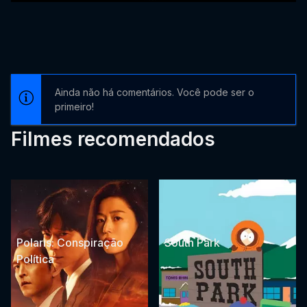
Ainda não há comentários. Você pode ser o
primeiro!
Filmes recomendados
Polaris: Conspiração
South Park
Política