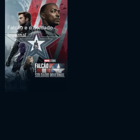
Falcão e o Soldado
Invernal