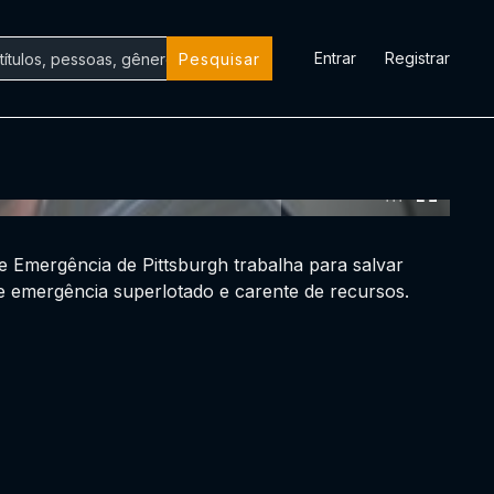
Entrar
Registrar
Pesquisar
0:00:00 /
0:00:00
 Emergência de Pittsburgh trabalha para salvar
 emergência superlotado e carente de recursos.