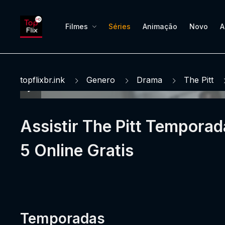
Filmes
Séries
Animação
Novo
A
topflixbr.ink
Genero
Drama
The Pitt
Assistir The Pitt Temporad
5 Online Gratis
Temporadas