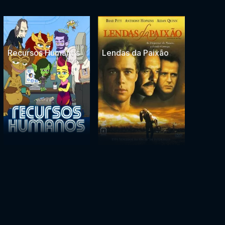
Recursos Humanos
Lendas da Paixão