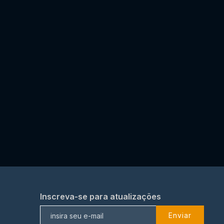
Inscreva-se para atualizações
Enviar