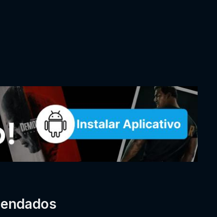
mendados