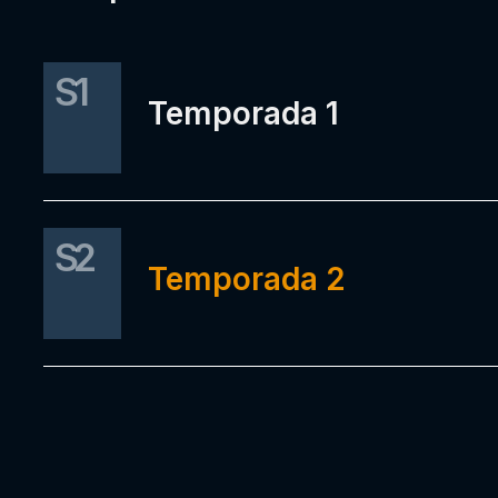
S1
Temporada 1
S2
Temporada 2