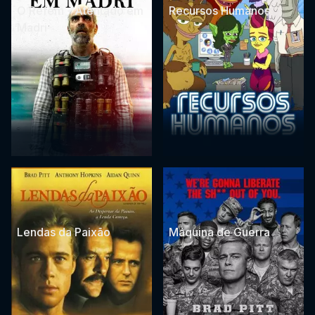
O Refém - Atentado em
Recursos Humanos
Madri
Lendas da Paixão
Máquina de Guerra