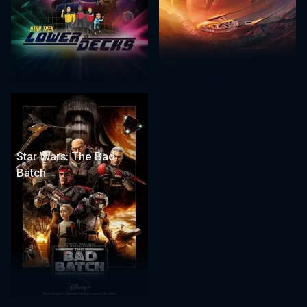
Star Wars: The Bad
Batch