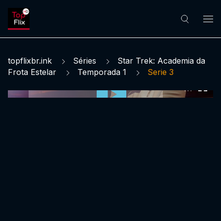
topflixbr.ink
Séries
Star Trek: Academia da
Frota Estelar
Temporada 1
Serie 3
0:00:00 /
0:00:00