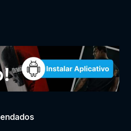
mendados