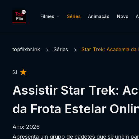
Filmes
Séries
Animação
Novo
A
topflixbr.ink
Séries
Star Trek: Academia da 
5.1
Assistir Star Trek: 
da Frota Estelar Onli
Ano: 2026
Apresenta um grupo de cadetes que se unem par