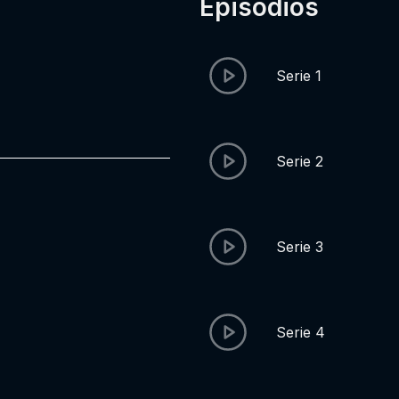
Episódios
Serie 1
Serie 2
Serie 3
Serie 4