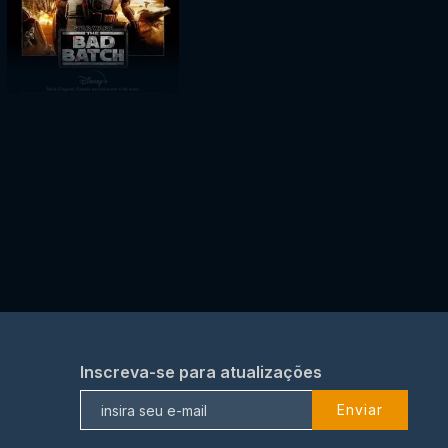
Inscreva-se para atualizações
Enviar