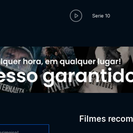
Serie 10
Filmes reco
rimeiro!