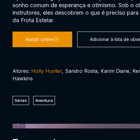
sonho comum de esperança e otimismo. Sob o ol
instrutores, eles descobrem o que é preciso para 
da Frota Estelar.
Assistir online
Adicionar à lista de ob
Atores:
Holly Hunter
, Sandro Rosta, Karim Diane, Ke
Hawkins
Séries
Aventura