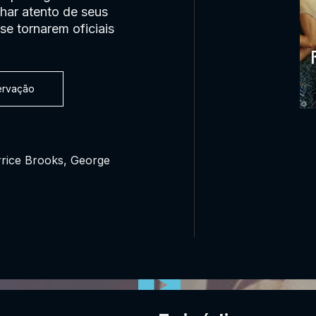
har atento de seus
se tornarem oficiais
servação
rrice Brooks, George