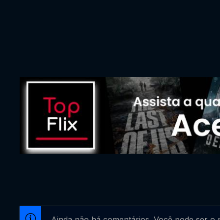
Ainda não há comentários. Você pode ser o p