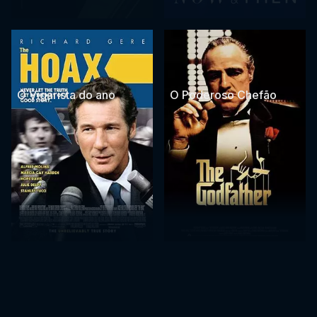
O Vigarista do ano
O Poderoso Chefão