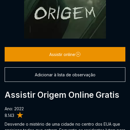
Assistir online
Adicionar à lista de observação
Assistir Origem Online Gratis
Ano: 2022
8.143
Desvende o mistério de uma cidade no centro dos EUA que