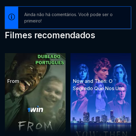
Ainda não há comentários. Você pode ser o
primeiro!
Filmes recomendados
From
Now and Then: O
Segredo Que Nos Une