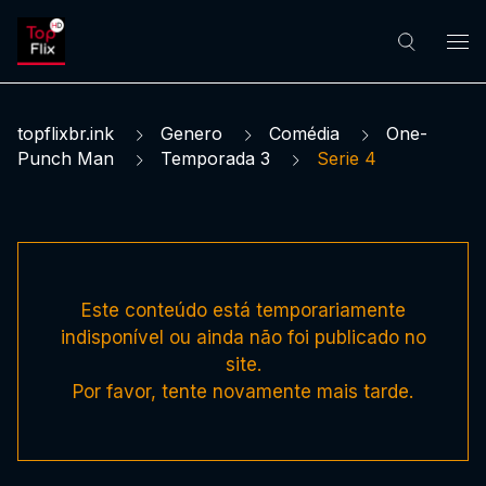
topflixbr.ink
Genero
Comédia
One-
Punch Man
Temporada 3
Serie 4
Este conteúdo está temporariamente
indisponível ou ainda não foi publicado no
site.
Por favor, tente novamente mais tarde.