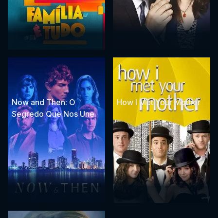
Now and Then: O
How I Met Your Mother
Segredo Que Nos Une