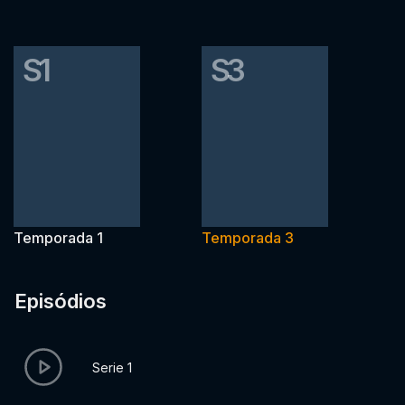
S1
S3
Temporada 1
Temporada 3
Episódios
Serie 1