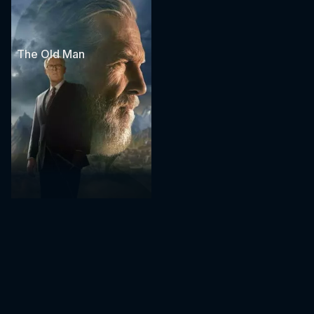
The Old Man