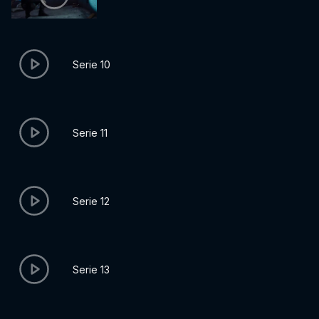
Serie 10
Serie 11
Serie 12
Serie 13