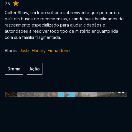
7.5
Colter Shaw, um lobo solitário sobrevivente que percorre o
país em busca de recompensas, usando suas habilidades de
rastreamento especializado para ajudar cidadãos e
autoridades a resolver todo tipo de mistério enquanto lida
com sua família fragmentada.
Atores:
Justin Hartley
,
Fiona Rene
Drama
Ação
0:00:00 /
0:00:00