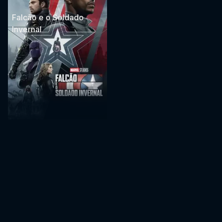
Falcão e o Soldado
Invernal