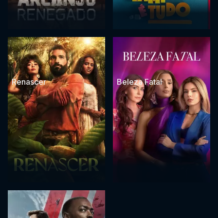
Renascer
Beleza Fatal