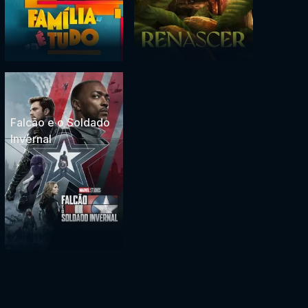
Falcão e o Soldado
Invernal