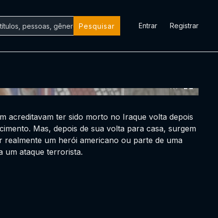
Entrar
Registrar
Pesquisar
0:00:00 /
0:00:00
 acreditavam ter sido morto no Iraque volta depois
cimento. Mas, depois de sua volta para casa, surgem
ser realmente um herói americano ou parte de uma
a um ataque terrorista.