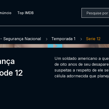
núncio
Top IMDB
- Segurança Nacional
Temporada 1
Serie 12
Um soldado americano a quem
ança
de oito anos de seu desapare
suspeitas a respeito de ele 
ode 12
célula adormecida que planej