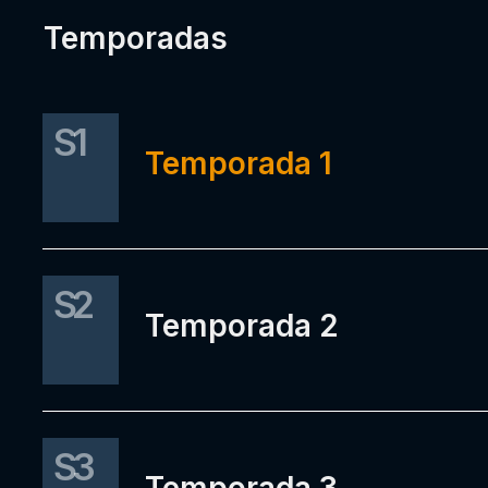
Temporadas
S1
Temporada 1
S2
Temporada 2
S3