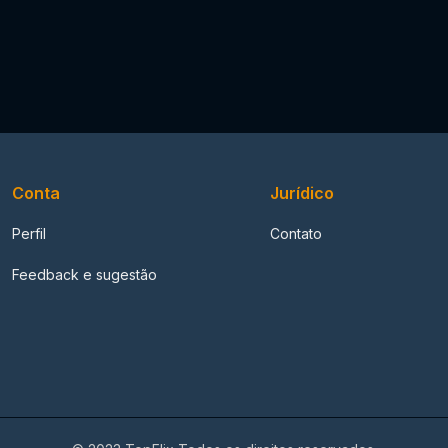
Conta
Jurídico
Perfil
Contato
Feedback e sugestão