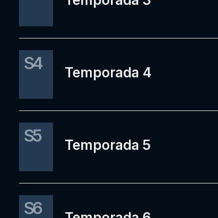
Temporada 3
S4
Temporada 4
S5
Temporada 5
S6
Temporada 6