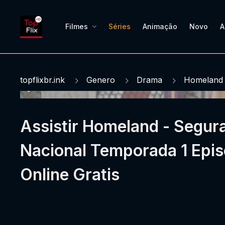
Filmes
Séries
Animação
Novo
A
topflixbr.ink
Genero
Drama
Homeland 
Assistir Homeland - Segur
Nacional Temporada 1 Epis
Online Gratis