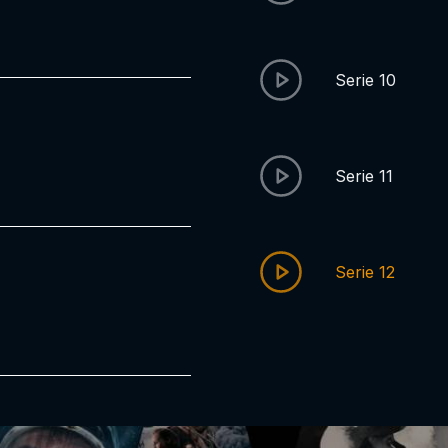
Serie 10
Serie 11
Serie 12