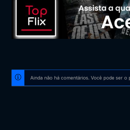
Ainda não há comentários. Você pode ser o p