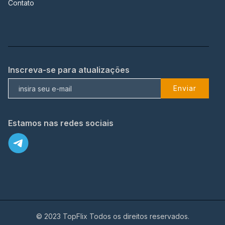
Contato
Inscreva-se para atualizações
Enviar
Estamos nas redes sociais
© 2023 TopFlix Todos os direitos reservados.