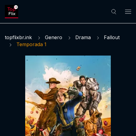
topflixbr.ink
Genero
Drama
Fallout
Temporada 1