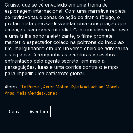
Cruise, que se vê envolvido em uma trama de
espionagem internacional. Com uma narrativa repleta
de reviravoltas e cenas de ação de tirar o fôlego, o
protagonista precisa desvendar uma conspiração que
ameaça a segurança mundial. Com um elenco de peso
e uma trilha sonora eletrizante, o filme promete
manter o espectador colado na poltrona do início ao
fim, mergulhando em um universo cheio de adrenalina
e suspense. Acompanhe as aventuras e desafios
enfrentados pelo agente secreto, em meio a
perseguições, lutas e uma corrida contra o tempo
para impedir uma catástrofe global.
Atores:
Ella Purnell
,
Aaron Moten
,
Kyle MacLachlan
,
Moisés
Arias
,
Xelia Mendes-Jones
Drama
Aventura