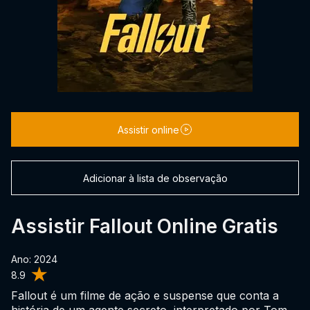
Assistir online
Adicionar à lista de observação
Assistir Fallout Online Gratis
Ano: 2024
8.9
Fallout é um filme de ação e suspense que conta a