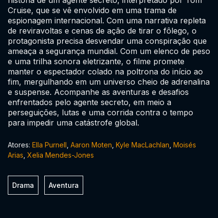
história de um agente secreto, interpretado por Tom
Cruise, que se vê envolvido em uma trama de
espionagem internacional. Com uma narrativa repleta
de reviravoltas e cenas de ação de tirar o fôlego, o
protagonista precisa desvendar uma conspiração que
ameaça a segurança mundial. Com um elenco de peso
e uma trilha sonora eletrizante, o filme promete
manter o espectador colado na poltrona do início ao
fim, mergulhando em um universo cheio de adrenalina
e suspense. Acompanhe as aventuras e desafios
enfrentados pelo agente secreto, em meio a
perseguições, lutas e uma corrida contra o tempo
para impedir uma catástrofe global.
Atores:
Ella Purnell
,
Aaron Moten
,
Kyle MacLachlan
,
Moisés
Arias
,
Xelia Mendes-Jones
Drama
Aventura