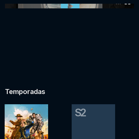
0:00:00 /
0:00:00
Temporadas
S2