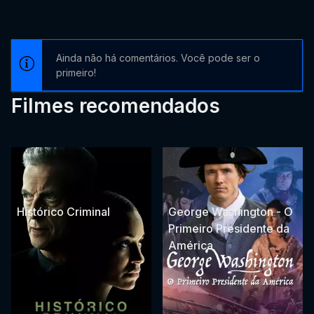
Ainda não há comentários. Você pode ser o
primeiro!
Filmes recomendados
Histórico Criminal
George Washington - O
Primeiro Presidente da
América