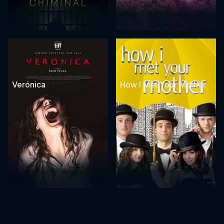
Verónica
How I Met Your Mother