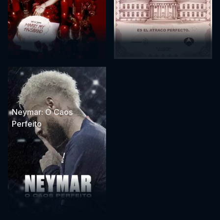
Neymar: O Caos
Perfeito