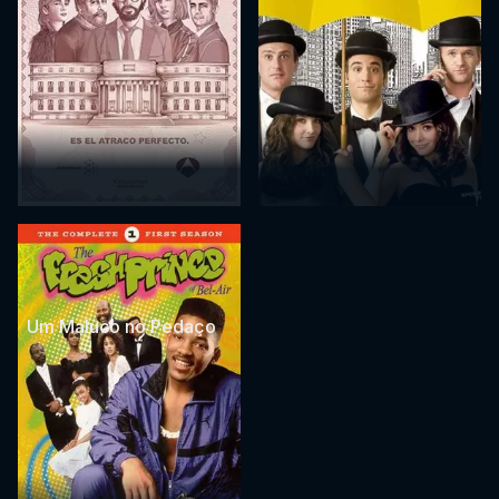
Um Maluco no Pedaço