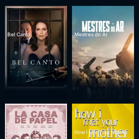
Bel Canto
Mestres do Ar
La Casa de Papel
How I Met Your Mother