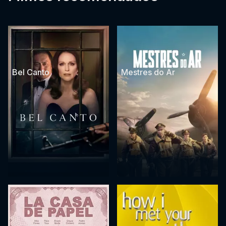
Bel Canto
Mestres do Ar