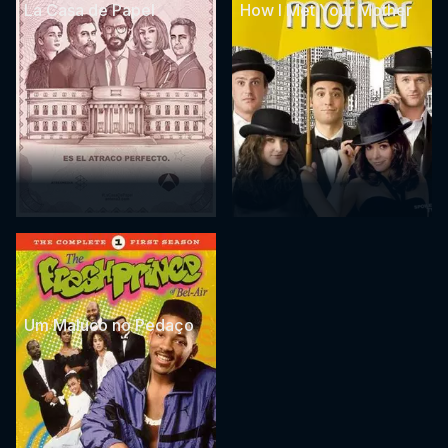
La Casa de Papel
How I Met Your Mother
Um Maluco no Pedaço