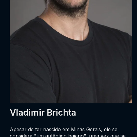
Vladimir Brichta
Apesar de ter nascido em Minas Gerais, ele se
considera "um autêntico baiano", uma vez que se