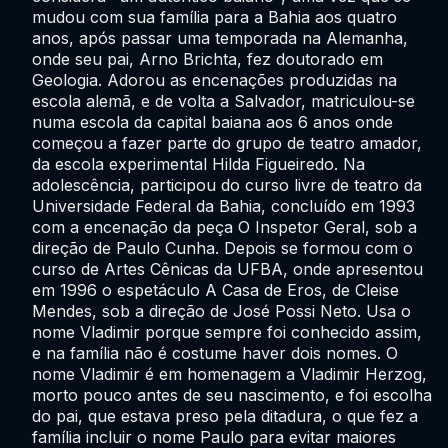
mudou com sua família para a Bahia aos quatro
anos, após passar uma temporada na Alemanha,
onde seu pai, Arno Brichta, fez doutorado em
Geologia. Adorou as encenações produzidas na
escola alemã, e de volta a Salvador, matriculou-se
numa escola da capital baiana aos 6 anos onde
começou a fazer parte do grupo de teatro amador,
da escola experimental Hilda Figueiredo. Na
adolescência, participou do curso livre de teatro da
Universidade Federal da Bahia, concluído em 1993
com a encenação da peça O Inspetor Geral, sob a
direção de Paulo Cunha. Depois se formou com o
curso de Artes Cênicas da UFBA, onde apresentou
em 1996 o espetáculo A Casa de Eros, de Cleise
Mendes, sob a direção de José Possi Neto. Usa o
nome Vladimir porque sempre foi conhecido assim,
e na família não é costume haver dois nomes. O
nome Vladimir é em homenagem a Vladimir Herzog,
morto pouco antes de seu nascimento, e foi escolha
do pai, que estava preso pela ditadura, o que fez a
família incluir o nome Paulo para evitar maiores