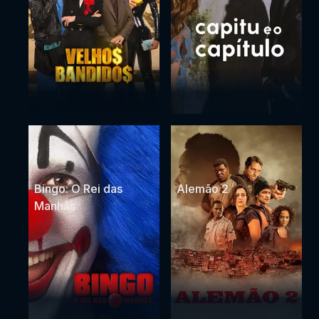
Bingo: O Rei das
Alemão 2
Manhãs