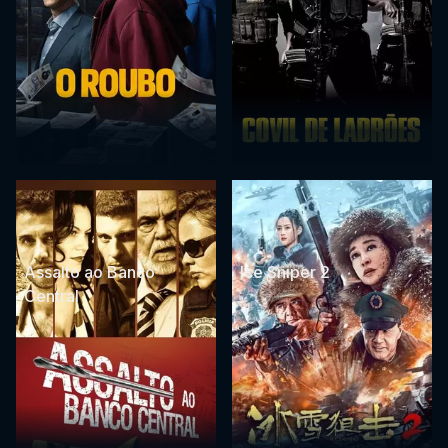
Assalto ao Banco
Ice Sniper 2
Central