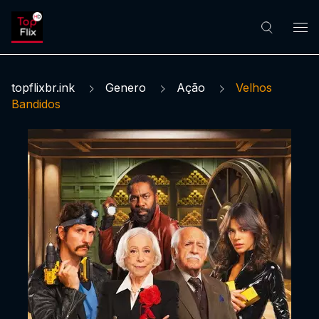
topflixbr.ink
Genero
Ação
Velhos
Bandidos