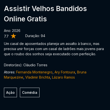
Assistir Velhos Bandidos
Online Gratis
Ano: 2026
Duração:
94
7.7
Um casal de aposentados planeja um assalto à banco, mas
precisa unir forças com um casal de ladrões mais jovens para
que o roubo dos sonhos seja executado com perfeição.
Diretor(es): Cláudio Torres
Atores:
Fernanda Montenegro
,
Ary Fontoura
,
Bruna
Marquezine
,
Vladimir Brichta
,
Lázaro Ramos
Ação
Comédia