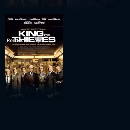
Rei dos Ladrões