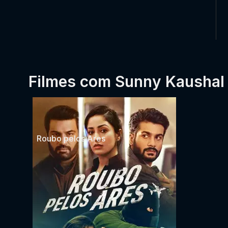
Filmes com Sunny Kaushal
Roubo pelos Ares