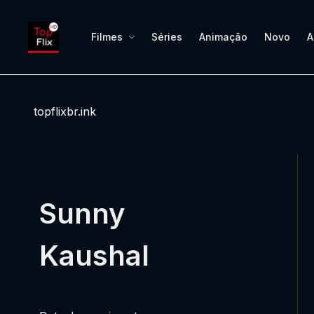
Filmes
Séries
Animação
Novo
A
topflixbr.ink
Sunny
Kaushal