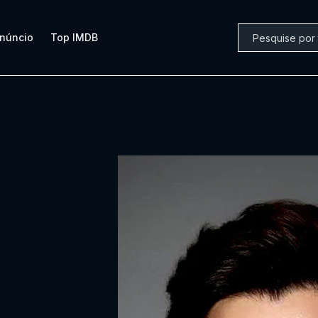
núncio
Top IMDB