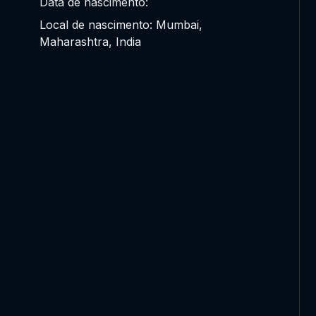
Data de nascimento:
Local de nascimento: Mumbai,
Maharashtra, India