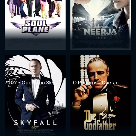
007 - Operação Skyfall
O Poderoso Chefão