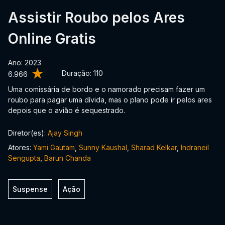
Assistir Roubo pelos Ares
Online Gratis
Ano: 2023
Duração:
110
6.966
Uma comissária de bordo e o namorado precisam fazer um
roubo para pagar uma dívida, mas o plano pode ir pelos ares
depois que o avião é sequestrado.
Diretor(es):
Ajay Singh
Atores:
Yami Gautam
,
Sunny Kaushal
,
Sharad Kelkar
,
Indraneil
Sengupta
,
Barun Chanda
Suspense
Ação