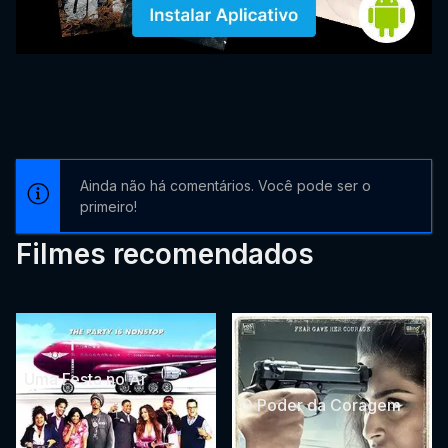
Ainda não há comentários. Você pode ser o
primeiro!
Filmes recomendados
Uma Festa no Ar
O Poder da Coragem