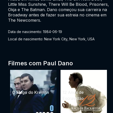
Little Miss Sunshine, There Will Be Blood, Prisoners,
Okja e The Batman. Dano começou sua carreira na
Broadway antes de fazer sua estreia no cinema em
The Newcomers.
Data de nascimento: 1984-06-19
Local de nascimento: New York City, New York, USA
Filmes com Paul Dano
O Mago do Kremlin
12 Anos de
Escravidão