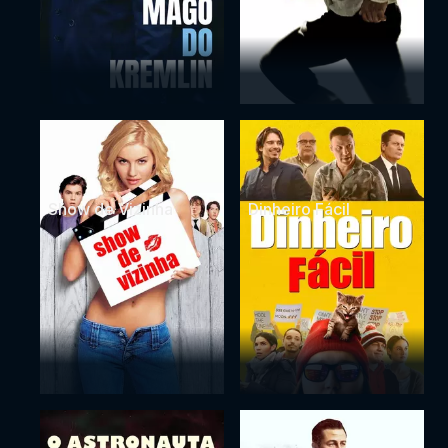
Show de Vizinha
Dinheiro Fácil