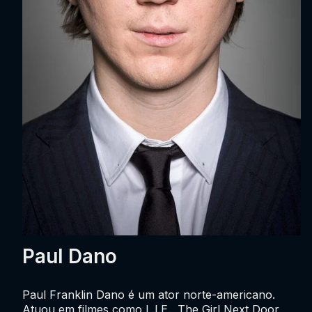
Paul Dano
Paul Franklin Dano é um ator norte-americano.
Atuou em filmes como L.I.E., The Girl Next Door,