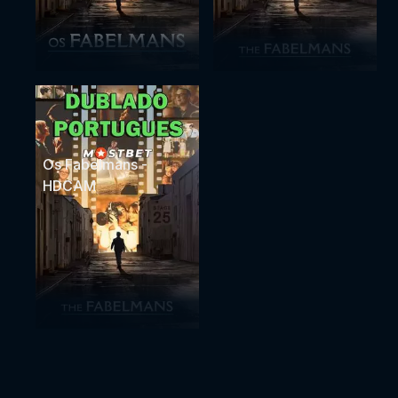
Os Fabelmans -
HDCAM