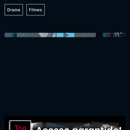
Drama
Filmes
0:00:00 /
0:00:00