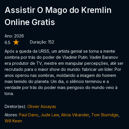
Assistir O Mago do Kremlin
Online Gratis
Ano: 2026
Duração:
152
6.5
Após a queda da URSS, um artista genial se torna a mente
sombria por trás do poder de Vladimir Putin. Vadim Baranov
era produtor de TV, mestre em manipular percepções, até ser
recrutado para o maior show do mundo: fabricar um líder. Por
anos operou nas sombras, moldando a imagem do homem
mais temido do planeta. Um dia, o silêncio terminou e a
verdade por trás do poder mais perigoso do mundo veio à
tona.
Diretor(es):
Olivier Assayas
Atores:
Paul Dano
,
Jude Law
,
Alicia Vikander
,
Tom Sturridge
,
Will Keen