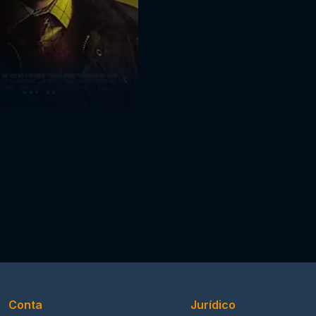
Conta
Jurídico