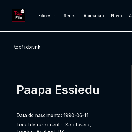
Filmes
Séries
Animação
Novo
A
topflixbr.ink
Paapa Essiedu
Data de nascimento: 1990-06-11
Local de nascimento: Southwark,
London, England, UK