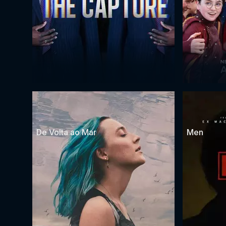
De Volta ao Mar
Men