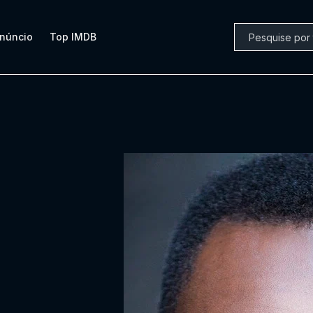
núncio
Top IMDB