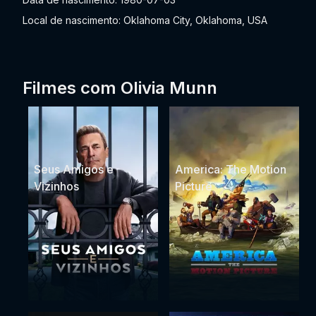
Local de nascimento: Oklahoma City, Oklahoma, USA
Filmes com Olivia Munn
Seus Amigos e
America: The Motion
Vizinhos
Picture