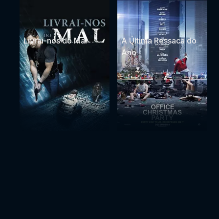
Livrai-nos do Mal
A Última Ressaca do
Ano