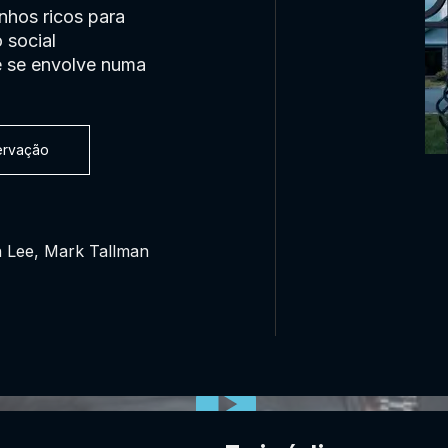
nhos ricos para
 social
e se envolve numa
servação
 Lee, Mark Tallman