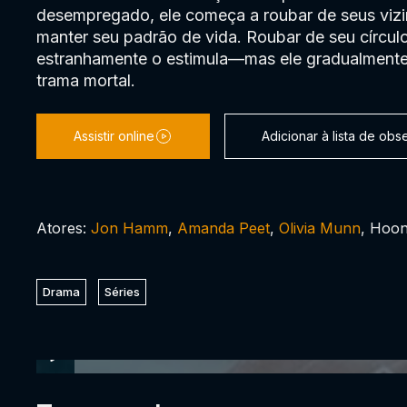
desempregado, ele começa a roubar de seus vizi
manter seu padrão de vida. Roubar de seu círculo
estranhamente o estimula—mas ele gradualment
trama mortal.
Assistir online
Adicionar à lista de ob
Atores:
Jon Hamm
,
Amanda Peet
,
Olivia Munn
, Hoon
Drama
Séries