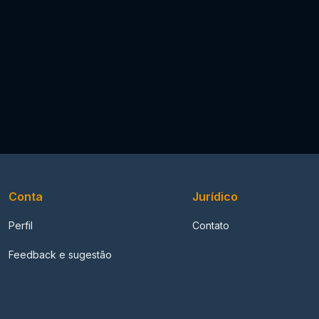
Conta
Jurídico
Perfil
Contato
Feedback e sugestão