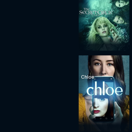
Chloe