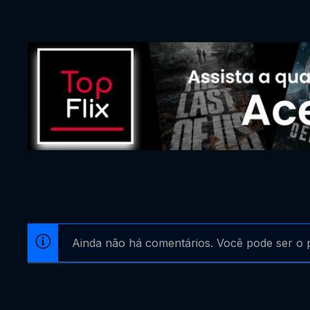
Ainda não há comentários. Você pode ser o p