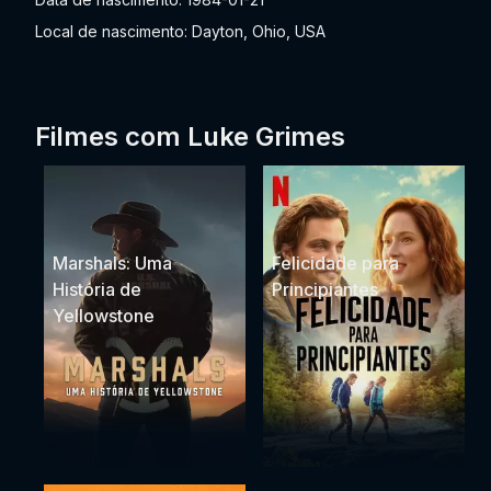
Local de nascimento: Dayton, Ohio, USA
Filmes com Luke Grimes
Marshals: Uma
Felicidade para
História de
Principiantes
Yellowstone