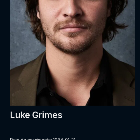
Luke Grimes
Data de nascimento: 1984-01-21