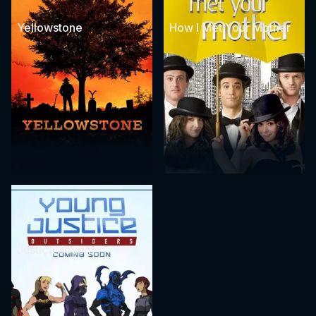
Yellowstone
How I Met Your Mother
Justiça Jovem