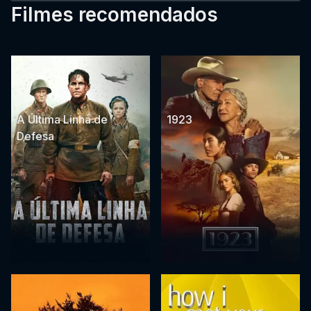
Filmes recomendados
A Última Linha de
1923
Defesa