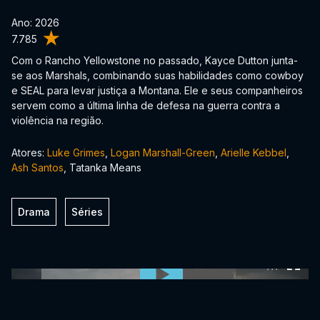
Ano: 2026
7.785
Com o Rancho Yellowstone no passado, Kayce Dutton junta-
se aos Marshals, combinando suas habilidades como cowboy
e SEAL para levar justiça a Montana. Ele e seus companheiros
servem como a última linha de defesa na guerra contra a
violência na região.
Atores:
Luke Grimes
,
Logan Marshall-Green
,
Arielle Kebbel
,
Ash Santos
, Tatanka Means
Drama
Séries
0:00:00 /
0:00:00