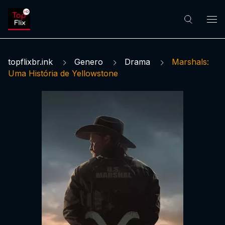
topflixbr.ink
Genero
Drama
Marshals:
Uma História de Yellowstone