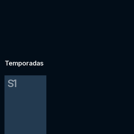
Temporadas
S1