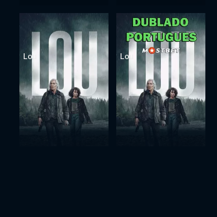
Lou
Lou