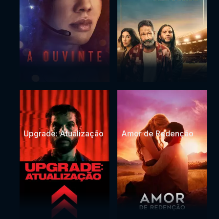
Upgrade: Atualização
Amor de Redenção